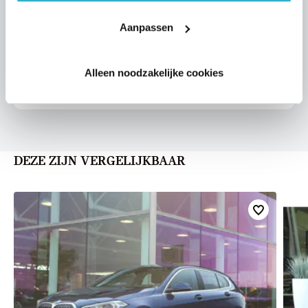
VOORSTEL AANVRAGEN
Aanpassen
Alleen noodzakelijke cookies
U vertelt meer over uw auto
We verrekenen de waarde van uw auto
DEZE ZIJN VERGELIJKBAAR