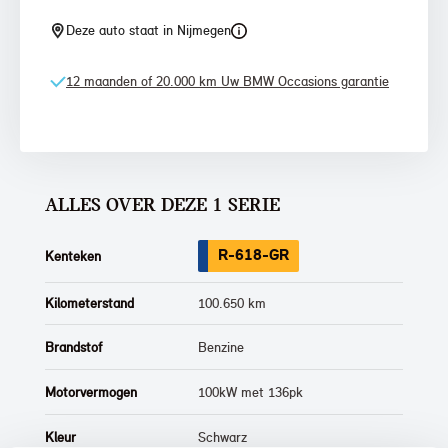
Deze auto staat in Nijmegen
12 maanden of 20.000 km Uw BMW Occasions garantie
ALLES OVER DEZE 1 SERIE
R-618-GR
Kenteken
Kilometerstand
100.650 km
Brandstof
Benzine
Motorvermogen
100kW met 136pk
Kleur
Schwarz