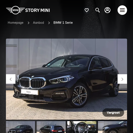
STORY MINI
Homepage
Aanbod
BMW 1 Serie
Vergroot