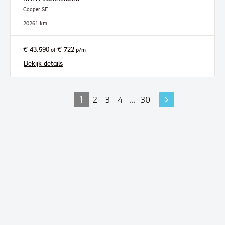
Cooper SE
2026
1 km
€ 43.590
€ 722
of
p/m
Bekijk details
1
2
3
4
...
30