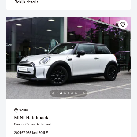
Bekijk details
Venlo
MINI
Hatchback
Cooper Classic Automaat
2021
67.985 km
L606LF