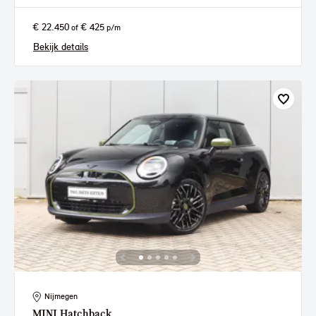
€ 22.450
€ 425
of
p/m
Bekijk details
Nijmegen
MINI
Hatchback