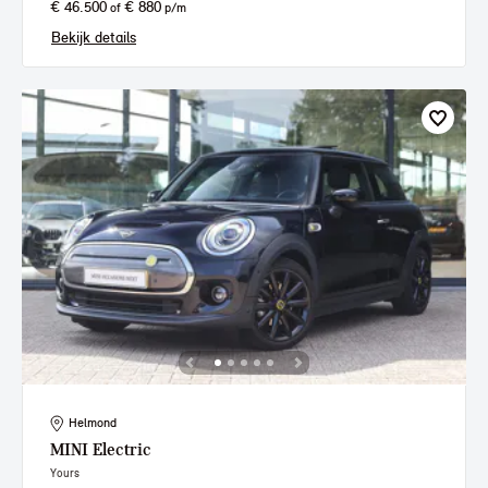
€ 46.500
€ 880
of
p/m
Bekijk details
Helmond
MINI
Electric
Yours