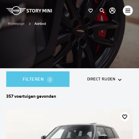
STORY MINI
Homepage
Aanbod
FILTEREN
DIRECT RIJDEN
2
357
voertuigen
gevonden