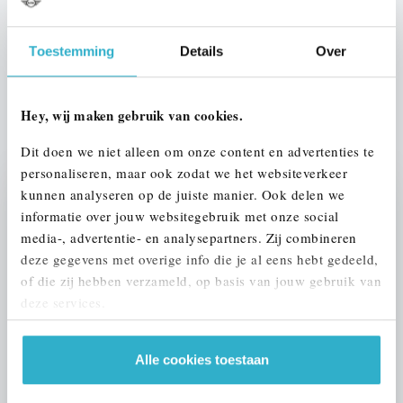
Btw/Marge
BTW
Toestemming
Details
Over
ALLE OPTIES EN SPECIFICATIES
Hey, wij maken gebruik van cookies.
Dit doen we niet alleen om onze content en advertenties te
personaliseren, maar ook zodat we het websiteverkeer
kunnen analyseren op de juiste manier. Ook delen we
Stap 1 van 3
informatie over jouw websitegebruik met onze social
UW AUTO INRUILEN?
media-, advertentie- en analysepartners. Zij combineren
deze gegevens met overige info die je al eens hebt gedeeld,
of die zij hebben verzameld, op basis van jouw gebruik van
deze services.
Alle cookies toestaan
VOORSTEL AANVRAGEN