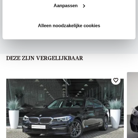
Aanpassen
U vertelt meer over uw auto
Alleen noodzakelijke cookies
We verrekenen de waarde van uw auto
DEZE ZIJN VERGELIJKBAAR