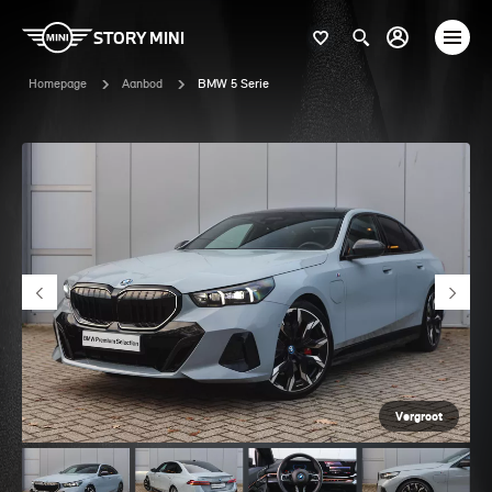
STORY MINI
Homepage
Aanbod
BMW 5 Serie
Vergroot