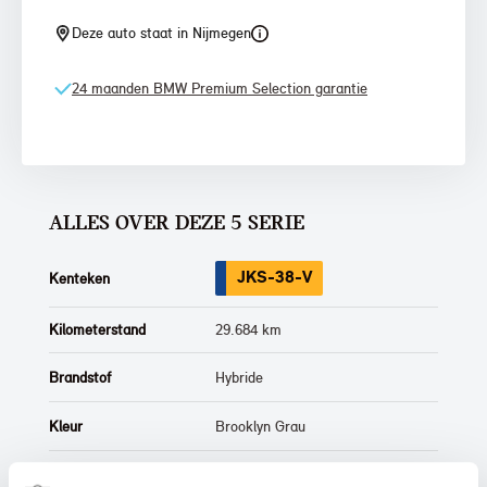
Deze auto staat in Nijmegen
24 maanden BMW Premium Selection garantie
ALLES OVER DEZE 5 SERIE
JKS-38-V
Kenteken
Kilometerstand
29.684 km
Brandstof
Hybride
Kleur
Brooklyn Grau
Interieur
Half leder / alcantara