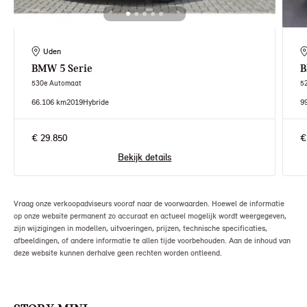
Uden
BMW
5 Serie
530e Automaat
5
66.106 km
2019
Hybride
9
€ 29.850
€
Bekijk details
Vraag onze verkoopadviseurs vooraf naar de voorwaarden. Hoewel de informatie
op onze website permanent zo accuraat en actueel mogelijk wordt weergegeven,
zijn wijzigingen in modellen, uitvoeringen, prijzen, technische specificaties,
afbeeldingen, of andere informatie te allen tijde voorbehouden. Aan de inhoud van
deze website kunnen derhalve geen rechten worden ontleend.