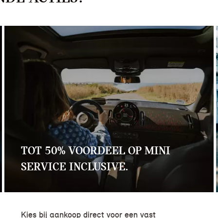
TOT 50% VOORDEEL OP MINI
SERVICE INCLUSIVE.
Kies bij aankoop direct voor een vast