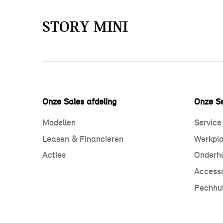
STORY MINI
Onze Sales afdeling
Onze Se
Modellen
Service
Leasen & Financieren
Werkpla
Acties
Onderho
Accesso
Pechhul