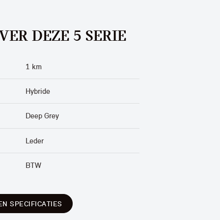
VER DEZE 5 SERIE
1 km
Hybride
Deep Grey
Leder
BTW
EN SPECIFICATIES