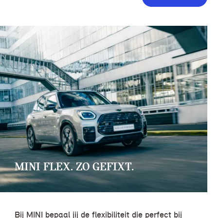
MINI FLEX. ZO GEFIXT.
Bij MINI bepaal jij de flexibiliteit die perfect bij