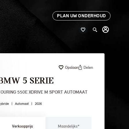
PLAN UW ONDERHOUD
Opslaan
Delen
BMW 5 SERIE
TOURING 550E XDRIVE M SPORT AUTOMAAT
ybride
|
Automaat
|
2026
Verkoopprijs
Maandelijks*