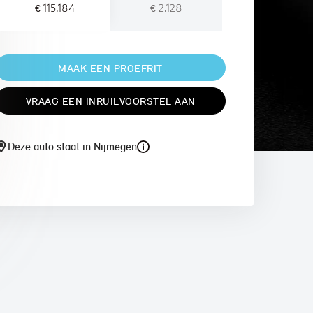
€ 115.184
€ 2.128
MAAK EEN PROEFRIT
VRAAG EEN INRUILVOORSTEL AAN
Deze auto staat in Nijmegen