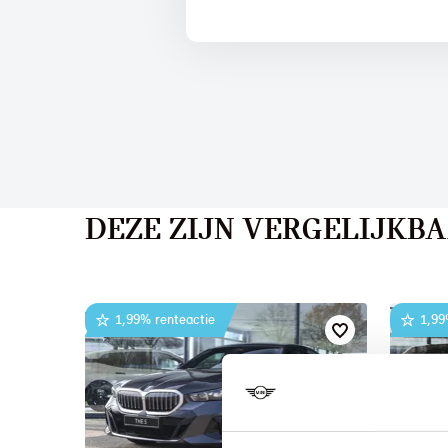
DEZE ZIJN VERGELIJKB
1,99% renteactie
1,99