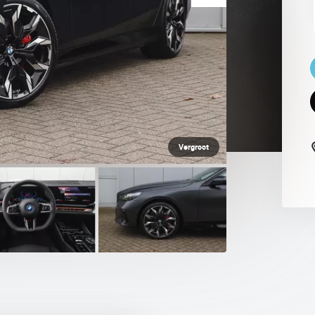
 PAUL SMITH EDITION
Vergroot