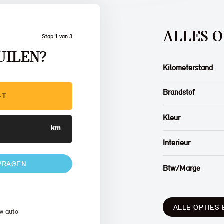
ALLES O
Stap 1 van 3
UILEN?
Kilometerstand
Brandstof
Kleur
Interieur
VRAGEN
Btw/Marge
ALLE OPTIES 
w auto