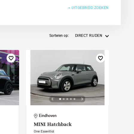
+ UITGEBREID
ZOEKEN
Sorteren op:
DIRECT RIJDEN
Eindhoven
MINI
Hatchback
One Essential