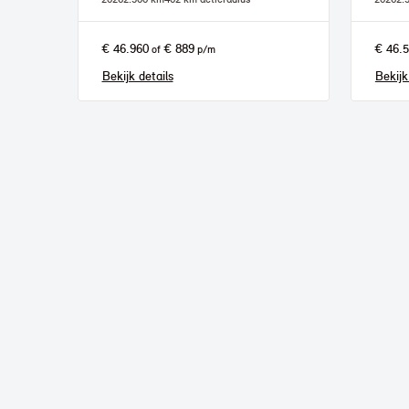
€ 46.960
€ 889
€ 46.
of
p/m
Bekijk details
Bekijk