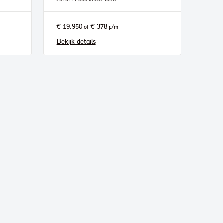
€ 19.950
€ 378
of
p/m
Bekijk details