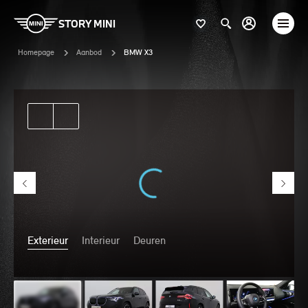
STORY MINI
Homepage
Aanbod
BMW X3
Exterieur
Interieur
Deuren