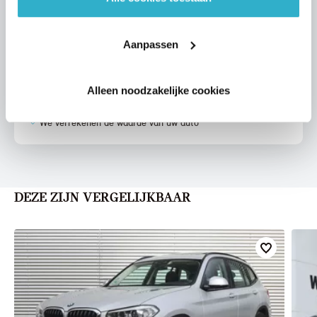
Aanpassen
VOORSTEL AANVRAGEN
Alleen noodzakelijke cookies
U vertelt meer over uw auto
We verrekenen de waarde van uw auto
DEZE ZIJN VERGELIJKBAAR