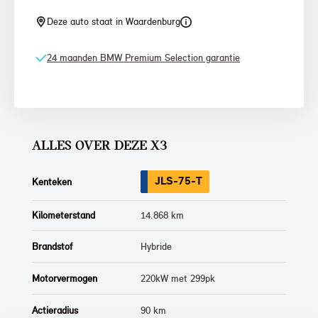
Deze auto staat in Waardenburg
24 maanden BMW Premium Selection garantie
ALLES OVER DEZE X3
JLS-75-T
Kenteken
Kilometerstand
14.868 km
Brandstof
Hybride
Motorvermogen
220kW met 299pk
Actieradius
90 km