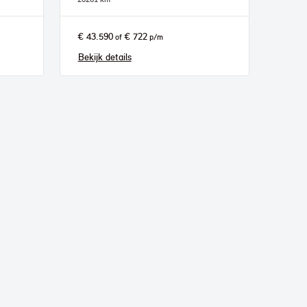
€ 43.590
€ 722
of
p/m
Bekijk details