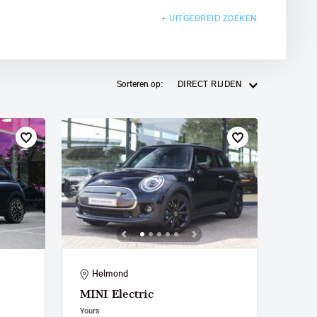
+ UITGEBREID
ZOEKEN
Sorteren op:
DIRECT RIJDEN
Helmond
MINI
Electric
Yours