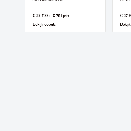
€ 39.700
€ 751
€ 37.
of
p/m
Bekijk details
Bekijk