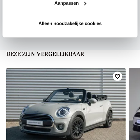
Aanpassen
U vertelt meer over uw auto
We verrekenen de waarde van uw auto
Alleen noodzakelijke cookies
DEZE ZIJN VERGELIJKBAAR