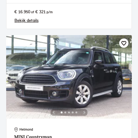
€ 16.950
€ 321
of
p/m
Bekijk details
Helmond
MINI
Countryman