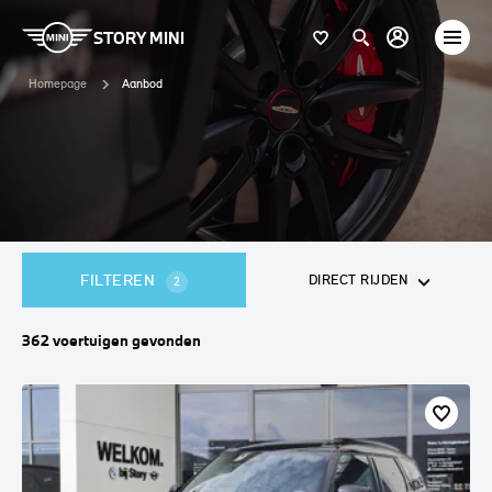
STORY MINI
Homepage
Aanbod
FILTEREN
DIRECT RIJDEN
2
362
voertuigen
gevonden