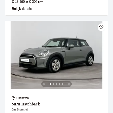
€ 15.950
€ 302
of
p/m
Bekijk details
Eindhoven
MINI
Hatchback
One Essential