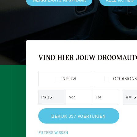
MINI
VIND HIER JOUW DROOMAUT
NIEUW
OCCASION
PRIJS
KM. 
BEKIJK 357 VOERTUIGEN
FILTERS WISSEN