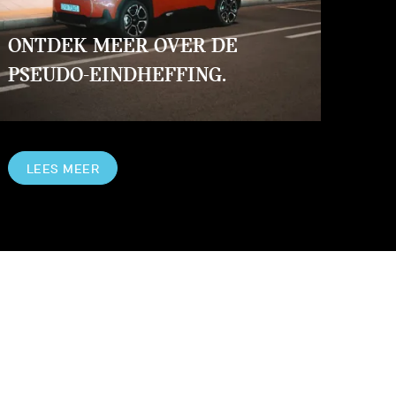
ONTDEK MEER OVER DE
PSEUDO-EINDHEFFING.
LEES MEER