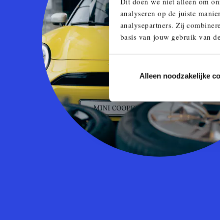
Dit doen we niet alleen om on
analyseren op de juiste manie
analysepartners. Zij combinere
basis van jouw gebruik van de
Alleen noodzakelijke c