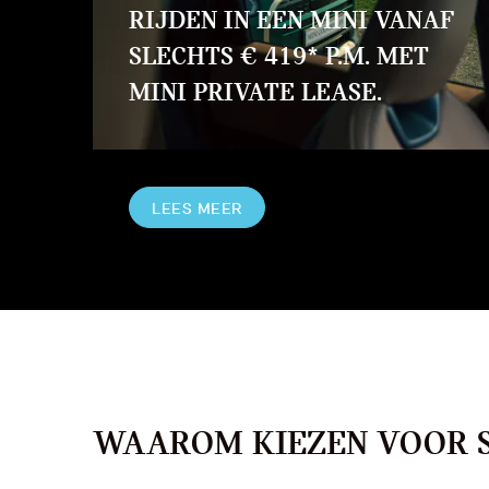
RIJDEN IN EEN MINI VANAF
SLECHTS € 419* P.M. MET
MINI PRIVATE LEASE.
LEES MEER
WAAROM KIEZEN VOOR S