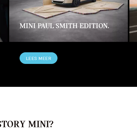
MINI PAUL SMITH EDITION.
LEES MEER
TORY MINI?