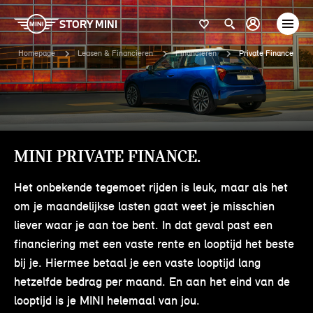
STORY MINI
Homepage
Leasen & Financieren
Financieren
Private Finance
MINI PRIVATE FINANCE.
Het onbekende tegemoet rijden is leuk, maar als het
om je maandelijkse lasten gaat weet je misschien
liever waar je aan toe bent. In dat geval past een
financiering met een vaste rente en looptijd het beste
bij je. Hiermee betaal je een vaste looptijd lang
hetzelfde bedrag per maand. En aan het eind van de
looptijd is je MINI helemaal van jou.