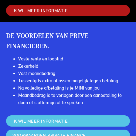
IK WIL MEER INFORMATIE
DE VOORDELEN VAN PRIVÉ
FINANCIEREN.
Vaste rente en looptijd
Zekerheid
Vast maandbedrag
Tussentijds extra aflossen mogelijk tegen betaling
Na volledige afbetaling is je MINI van jou
Maandbedrag is te verlagen door een aanbetaling te
doen of slottermijn af te spreken
IK WIL MEER INFORMATIE
VOORWAARDEN PRIVATE FINANCE