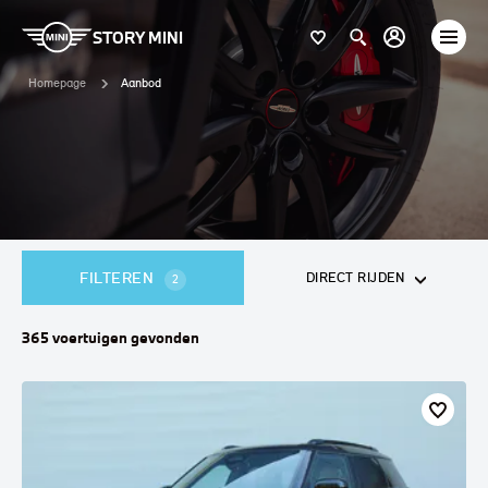
STORY MINI
Homepage
Aanbod
FILTEREN
DIRECT RIJDEN
2
365
voertuigen
gevonden