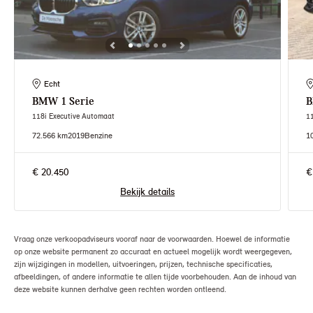
Echt
BMW
1 Serie
118i Executive Automaat
1
72.566 km
2019
Benzine
1
€ 20.450
€
Bekijk details
Vraag onze verkoopadviseurs vooraf naar de voorwaarden. Hoewel de informatie
op onze website permanent zo accuraat en actueel mogelijk wordt weergegeven,
zijn wijzigingen in modellen, uitvoeringen, prijzen, technische specificaties,
afbeeldingen, of andere informatie te allen tijde voorbehouden. Aan de inhoud van
deze website kunnen derhalve geen rechten worden ontleend.