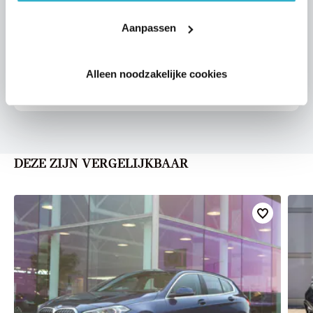
VOORSTEL AANVRAGEN
Aanpassen
Alleen noodzakelijke cookies
U vertelt meer over uw auto
We verrekenen de waarde van uw auto
DEZE ZIJN VERGELIJKBAAR