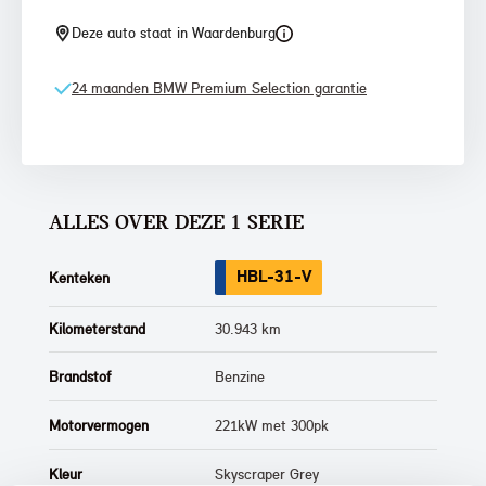
Deze auto staat in Waardenburg
24 maanden BMW Premium Selection garantie
ALLES OVER DEZE 1 SERIE
HBL-31-V
Kenteken
Kilometerstand
30.943 km
Brandstof
Benzine
Motorvermogen
221kW met 300pk
Kleur
Skyscraper Grey