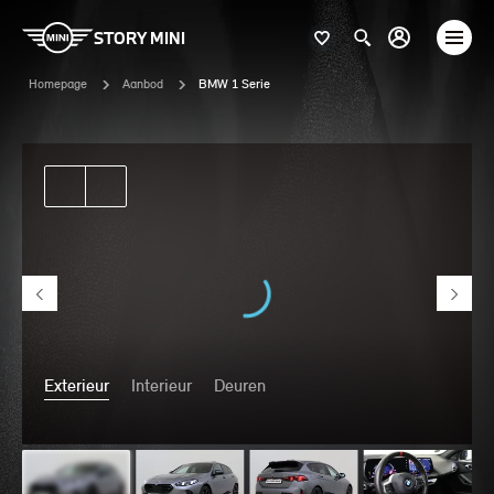
STORY MINI
Homepage
Aanbod
BMW 1 Serie
Exterieur
Interieur
Deuren