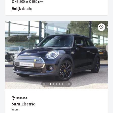
€ 46.500
€ 880
of
p/m
Bekijk details
Helmond
MINI
Electric
Yours