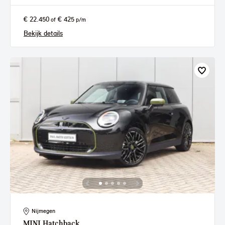
€ 22.450
€ 425
of
p/m
Bekijk details
Nijmegen
MINI
Hatchback