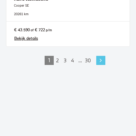
Cooper SE
2026
1 km
€ 43.590
€ 722
of
p/m
Bekijk details
1
2
3
4
...
30