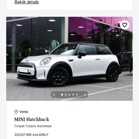
Bekijk details
Venlo
MINI
Hatchback
Cooper Classic Automaat
2021
67.985 km
L606LF