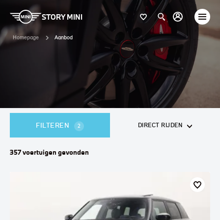
STORY MINI
Homepage
Aanbod
FILTEREN
DIRECT RIJDEN
2
357
voertuigen
gevonden