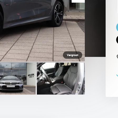
 PAUL SMITH EDITION
Vergroot