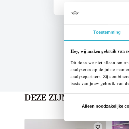
Toestemming
Hey, wij maken gebruik van c
Dit doen we niet alleen om on
analyseren op de juiste manie
analysepartners. Zij combinere
basis van jouw gebruik van de
DEZE ZIJN VERGELIJKB
Alleen noodzakelijke c