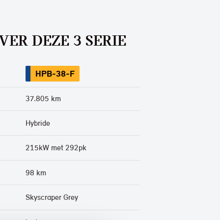
VER DEZE 3 SERIE
HPB-38-F
37.805 km
Hybride
215kW met 292pk
98 km
Skyscraper Grey