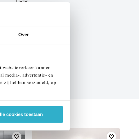
Leder
BTW
Over
EN SPECIFICATIES
et websiteverkeer kunnen
al media-, advertentie- en
ie zij hebben verzameld, op
lle cookies toestaan