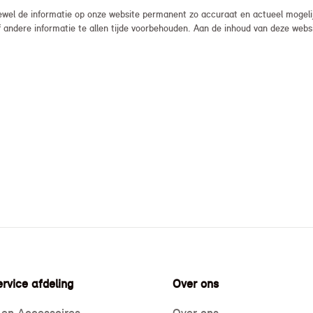
el de informatie op onze website permanent zo accuraat en actueel mogelijk
, of andere informatie te allen tijde voorbehouden. Aan de inhoud van deze we
rvice afdeling
Over ons