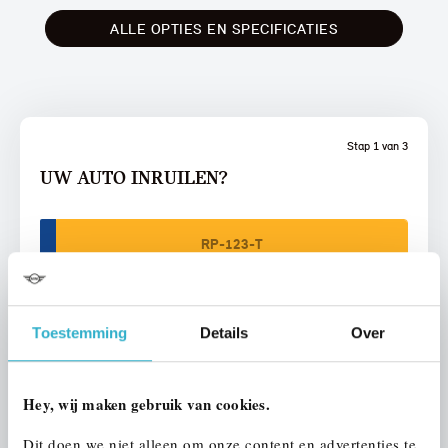
ALLE OPTIES EN SPECIFICATIES
Stap 1 van 3
UW AUTO INRUILEN?
Toestemming
Details
Over
VOORSTEL AANVRAGEN
Hey, wij maken gebruik van cookies.
U vertelt meer over uw auto
Dit doen we niet alleen om onze content en advertenties te