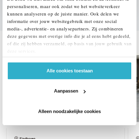
We verrekenen de waarde van uw auto
personaliseren, maar ook zodat we het websiteverkeer
kunnen analyseren op de juiste manier. Ook delen we
informatie over jouw websitegebruik met onze social
media-, advertentie- en analysepartners. Zij combineren
DEZE ZIJN VERGELIJKBAAR
deze gegevens met overige info die je al eens hebt gedeeld,
of die zij hebben verzameld, op basis van jouw gebruik van
deze services.
Alle cookies toestaan
Aanpassen
Alleen noodzakelijke cookies
Eindhoven