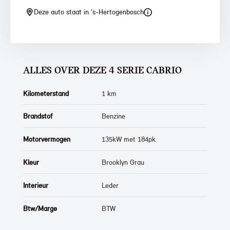
Deze auto staat in 's-Hertogenbosch
ALLES OVER DEZE 4 SERIE CABRIO
Kilometerstand
1 km
Brandstof
Benzine
Motorvermogen
135kW met 184pk
Kleur
Brooklyn Grau
Interieur
Leder
Btw/Marge
BTW