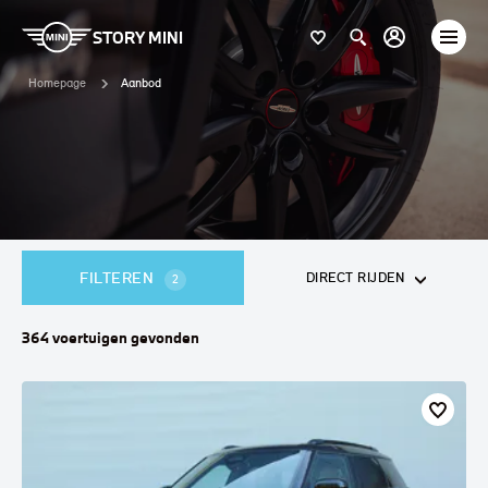
STORY MINI
Homepage
Aanbod
FILTEREN
DIRECT RIJDEN
2
364
voertuigen
gevonden