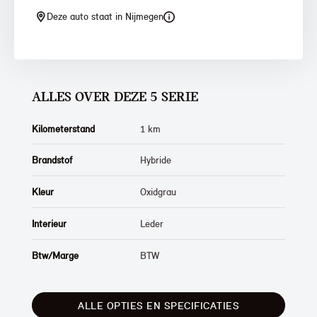
Deze auto staat in Nijmegen
ALLES OVER DEZE 5 SERIE
Kilometerstand
1 km
Brandstof
Hybride
Kleur
Oxidgrau
Interieur
Leder
Btw/Marge
BTW
ALLE OPTIES EN SPECIFICATIES