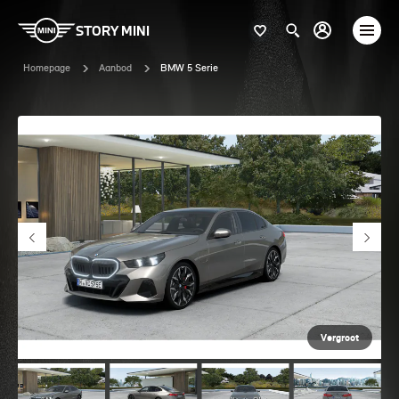
STORY MINI
Homepage
Aanbod
BMW 5 Serie
Vergroot