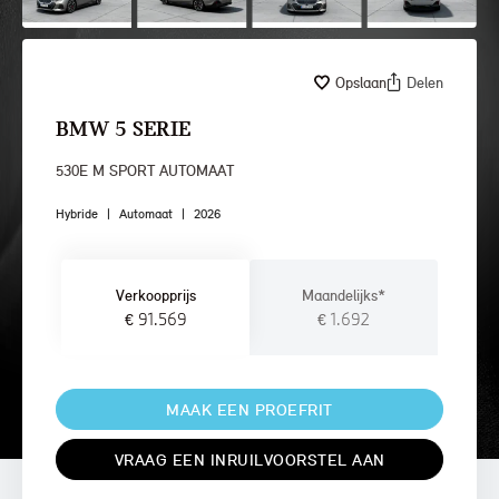
Opslaan
Delen
BMW 5 SERIE
530E M SPORT AUTOMAAT
Hybride
|
Automaat
|
2026
Verkoopprijs
Maandelijks*
€ 91.569
€ 1.692
MAAK EEN PROEFRIT
VRAAG EEN INRUILVOORSTEL AAN