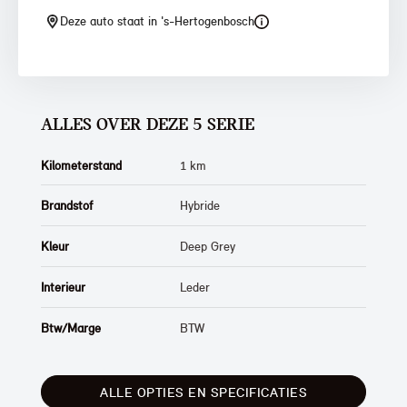
Deze auto staat in 's-Hertogenbosch
ALLES OVER DEZE 5 SERIE
Kilometerstand
1 km
Brandstof
Hybride
Kleur
Deep Grey
Interieur
Leder
Btw/Marge
BTW
ALLE OPTIES EN SPECIFICATIES