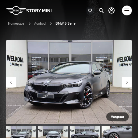
STORY MINI
Homepage
Aanbod
BMW 5 Serie
Vergroot