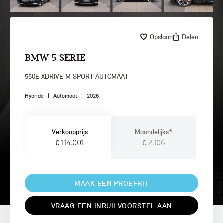
Opslaan
Delen
BMW 5 SERIE
550E XDRIVE M SPORT AUTOMAAT
Hybride
|
Automaat
|
2026
Verkoopprijs
Maandelijks*
€ 114.001
€ 2.106
MAAK EEN PROEFRIT
VRAAG EEN INRUILVOORSTEL AAN