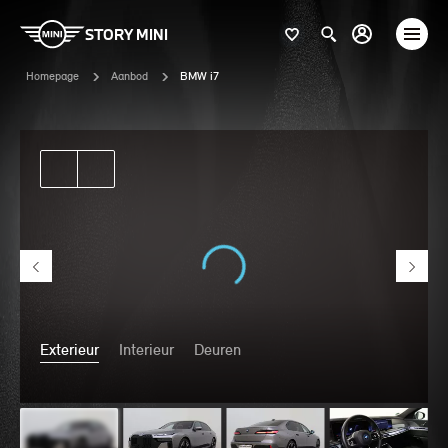
STORY MINI
Homepage
Aanbod
BMW i7
Exterieur
Interieur
Deuren