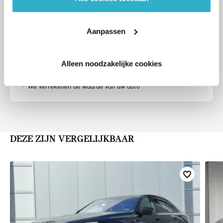
Aanpassen
VOORSTEL AANVRAGEN
Alleen noodzakelijke cookies
U vertelt meer over uw auto
We verrekenen de waarde van uw auto
DEZE ZIJN VERGELIJKBAAR