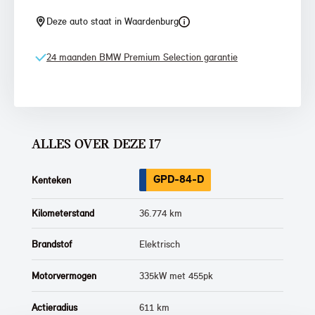
Deze auto staat in Waardenburg
24 maanden BMW Premium Selection garantie
ALLES OVER DEZE I7
GPD-84-D
Kenteken
Kilometerstand
36.774 km
Brandstof
Elektrisch
Motorvermogen
335kW met 455pk
Actieradius
611 km