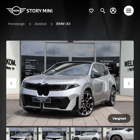
STORY MINI
Homepage
Aanbod
BMW iX3
Vergroot