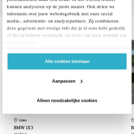
kunnen analyseren op de juiste manier. Ook delen we
informatie over jouw websitegebruik met onze social
DEZE ZIJN VERGELIJKBAAR
media-, advertentie- en analysepartners. Zij combineren
deze gegevens met overige info die je al eens hebt gedeeld,
of die zij hebben verzameld, op basis van jouw gebruik van
deze services.
Alle cookies toestaan
Aanpassen
Alleen noodzakelijke cookies
Uden
BMW
iX3