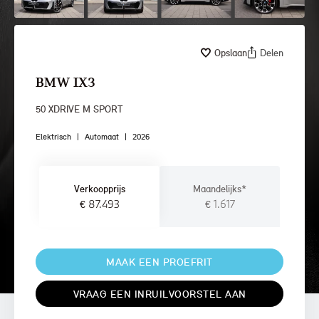
Opslaan
Delen
BMW IX3
50 XDRIVE M SPORT
Elektrisch
|
Automaat
|
2026
Verkoopprijs
Maandelijks*
€ 87.493
€ 1.617
MAAK EEN PROEFRIT
VRAAG EEN INRUILVOORSTEL AAN