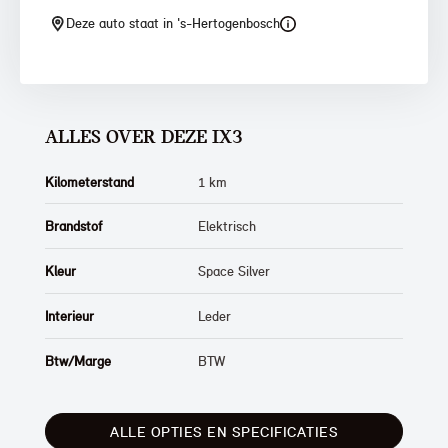
Deze auto staat in 's-Hertogenbosch
ALLES OVER DEZE IX3
Kilometerstand
1 km
Brandstof
Elektrisch
Kleur
Space Silver
Interieur
Leder
Btw/Marge
BTW
ALLE OPTIES EN SPECIFICATIES