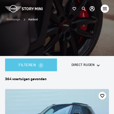
STORY MINI
Homepage
Aanbod
FILTEREN
DIRECT RIJDEN
2
364
voertuigen
gevonden