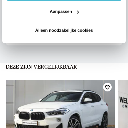
VOORSTEL AANVRAGEN
Aanpassen
Alleen noodzakelijke cookies
U vertelt meer over uw auto
We verrekenen de waarde van uw auto
DEZE ZIJN VERGELIJKBAAR