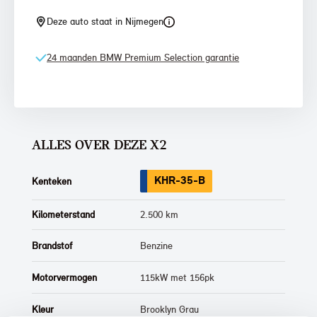
Deze auto staat in Nijmegen
24 maanden BMW Premium Selection garantie
ALLES OVER DEZE X2
KHR-35-B
Kenteken
Kilometerstand
2.500 km
Brandstof
Benzine
Motorvermogen
115kW met 156pk
Kleur
Brooklyn Grau