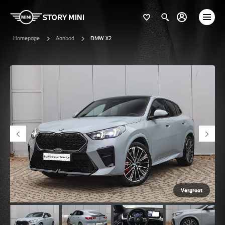
STORY MINI
Homepage
Aanbod
BMW X2
Vergroot