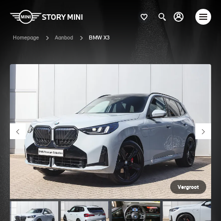
STORY MINI
Homepage
Aanbod
BMW X3
Vergroot