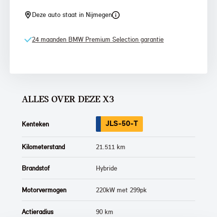
Deze auto staat in Nijmegen
24 maanden BMW Premium Selection garantie
ALLES OVER DEZE X3
JLS-50-T
Kenteken
Kilometerstand
21.511 km
Brandstof
Hybride
Motorvermogen
220kW met 299pk
Actieradius
90 km