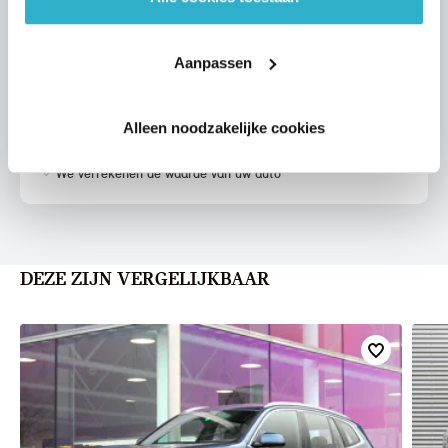
Aanpassen
VOORSTEL AANVRAGEN
Alleen noodzakelijke cookies
U vertelt meer over uw auto
We verrekenen de waarde van uw auto
DEZE ZIJN VERGELIJKBAAR