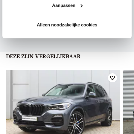
Aanpassen
U vertelt meer over uw auto
Alleen noodzakelijke cookies
We verrekenen de waarde van uw auto
DEZE ZIJN VERGELIJKBAAR