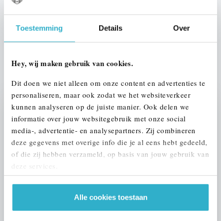
Btw/Marge
BTW
Toestemming
Details
Over
ALLE OPTIES EN SPECIFICATIES
Hey, wij maken gebruik van cookies.
Dit doen we niet alleen om onze content en advertenties te
personaliseren, maar ook zodat we het websiteverkeer
kunnen analyseren op de juiste manier. Ook delen we
Stap 1 van 3
informatie over jouw websitegebruik met onze social
UW AUTO INRUILEN?
media-, advertentie- en analysepartners. Zij combineren
deze gegevens met overige info die je al eens hebt gedeeld,
of die zij hebben verzameld, op basis van jouw gebruik van
deze services.
Alle cookies toestaan
VOORSTEL AANVRAGEN