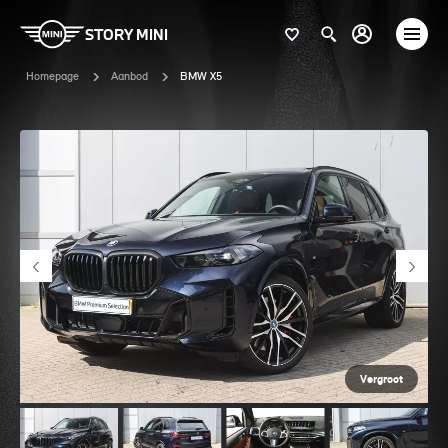
STORY MINI
Homepage
Aanbod
BMW X5
Vergroot