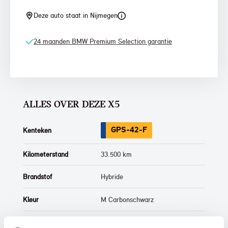
Deze auto staat in Nijmegen
24 maanden BMW Premium Selection garantie
ALLES OVER DEZE X5
GPS-42-F
Kenteken
Kilometerstand
33.500 km
Brandstof
Hybride
Kleur
M Carbonschwarz
Interieur
Leder