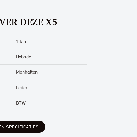
VER DEZE X5
1 km
Hybride
Manhattan
Leder
BTW
EN SPECIFICATIES