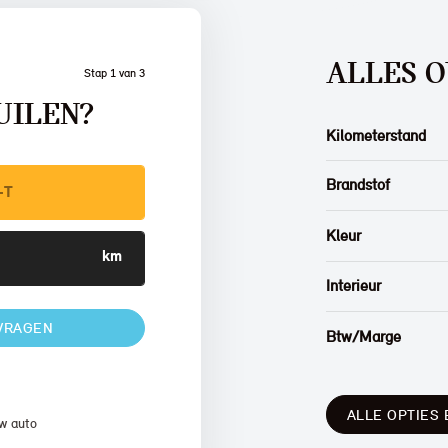
ALLES O
Stap 1 van 3
UILEN?
Kilometerstand
Brandstof
Kleur
Interieur
VRAGEN
Btw/Marge
ALLE OPTIES 
w auto