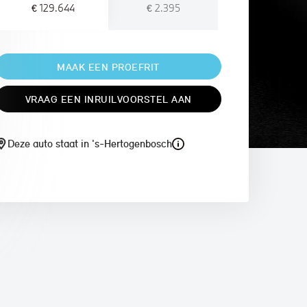
€ 129.644
€ 2.395
MAAK EEN PROEFRIT
VRAAG EEN INRUILVOORSTEL AAN
Deze auto staat in 's-Hertogenbosch