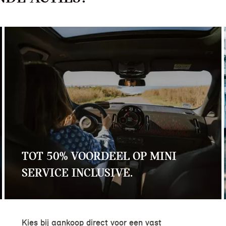
TOT 50% VOORDEEL OP MINI
SERVICE INCLUSIVE.
Kies bij aankoop direct voor een vast