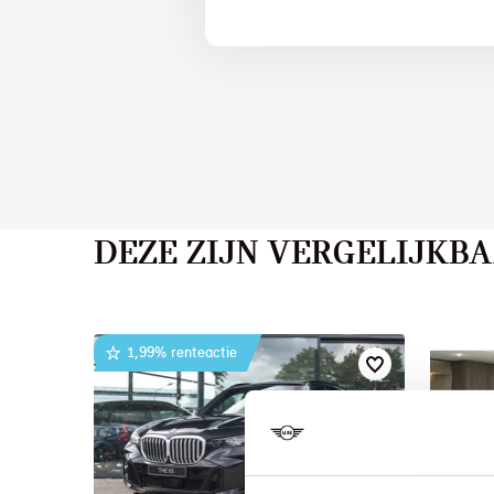
DEZE ZIJN VERGELIJKB
1,99% renteactie