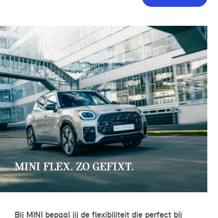
MINI FLEX. ZO GEFIXT.
Bij MINI bepaal jij de flexibiliteit die perfect bij