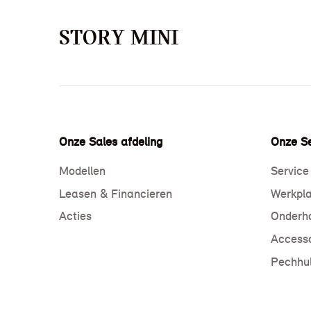
STORY MINI
Onze Sales afdeling
Onze Se
Modellen
Service
Leasen & Financieren
Werkpla
Acties
Onderho
Accesso
Pechhul