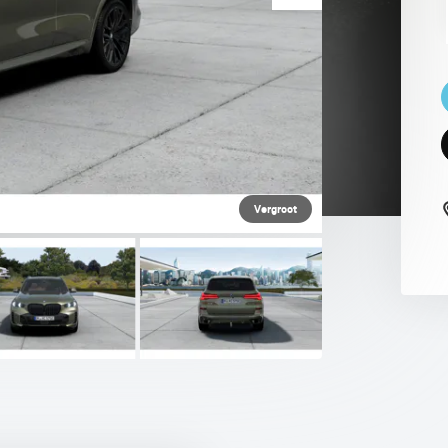
 PAUL SMITH EDITION
Vergroot