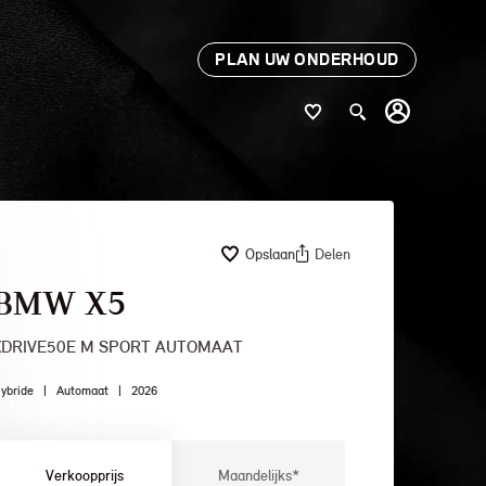
PLAN UW ONDERHOUD
Opslaan
Delen
BMW X5
XDRIVE50E M SPORT AUTOMAAT
ybride
|
Automaat
|
2026
Verkoopprijs
Maandelijks*