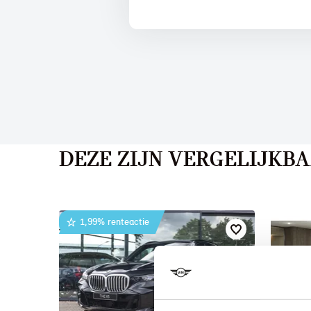
DEZE ZIJN VERGELIJKB
1,99% renteactie