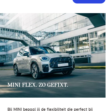
MINI FLEX. ZO GEFIXT.
Bij MINI bepaal jij de flexibiliteit die perfect bij