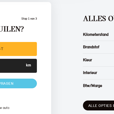
ALLES O
Stap 1 van 3
UILEN?
Kilometerstand
Brandstof
Kleur
Interieur
VRAGEN
Btw/Marge
ALLE OPTIES 
w auto