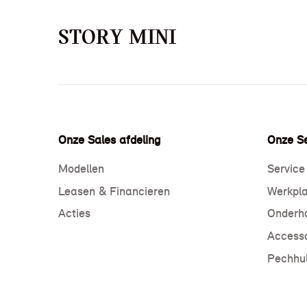
STORY MINI
Onze Sales afdeling
Onze Se
Modellen
Service
Leasen & Financieren
Werkpla
Acties
Onderho
Accesso
Pechhul