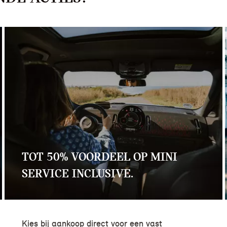
TOT 50% VOORDEEL OP MINI
SERVICE INCLUSIVE.
Kies bij aankoop direct voor een vast