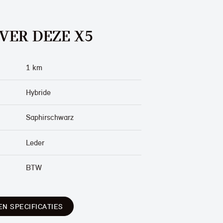
VER DEZE X5
1 km
Hybride
Saphirschwarz
Leder
BTW
EN SPECIFICATIES