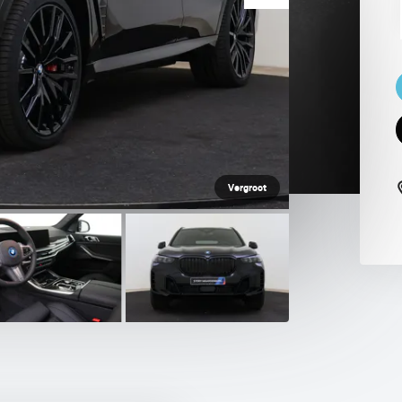
 PAUL SMITH EDITION
Vergroot