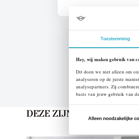
Toestemming
Hey, wij maken gebruik van c
Dit doen we niet alleen om on
analyseren op de juiste manie
analysepartners. Zij combinere
basis van jouw gebruik van de
DEZE ZIJN VERGELIJKB
Alleen noodzakelijke c