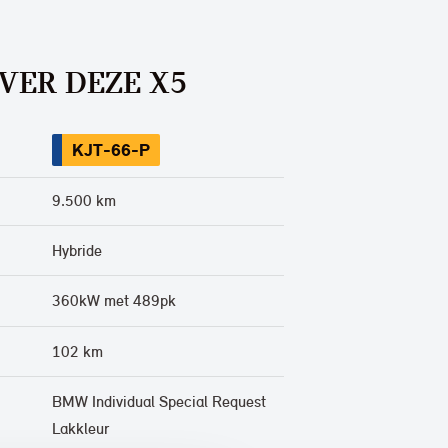
VER DEZE X5
KJT-66-P
9.500 km
Hybride
360kW met 489pk
102 km
BMW Individual Special Request
Lakkleur