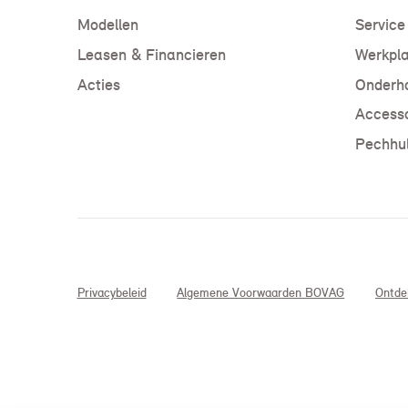
Modellen
Service
Leasen & Financieren
Werkpla
Acties
Onderho
Accesso
Pechhul
Privacybeleid
Algemene Voorwaarden BOVAG
Ontde