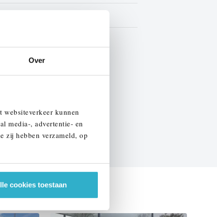
Leder
BTW
Over
EN SPECIFICATIES
et websiteverkeer kunnen
al media-, advertentie- en
ie zij hebben verzameld, op
lle cookies toestaan