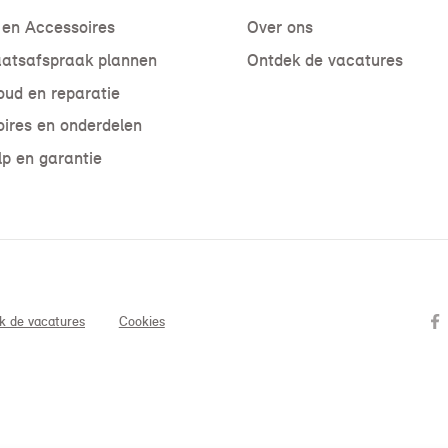
 en Accessoires
Over ons
atsafspraak plannen
Ontdek de vacatures
ud en reparatie
ires en onderdelen
p en garantie
k de vacatures
Cookies