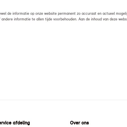
el de informatie op onze website permanent zo accuraat en actueel mogelijk
, of andere informatie te allen tijde voorbehouden. Aan de inhoud van deze we
rvice afdeling
Over ons