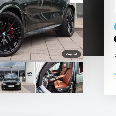
 PAUL SMITH EDITION
Vergroot