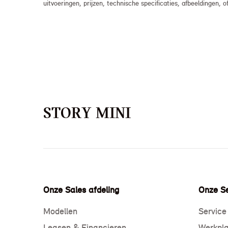
uitvoeringen, prijzen, technische specificaties, afbeeldingen
STORY MINI
Onze Sales afdeling
Onze Se
Modellen
Service
Leasen & Financieren
Werkpla