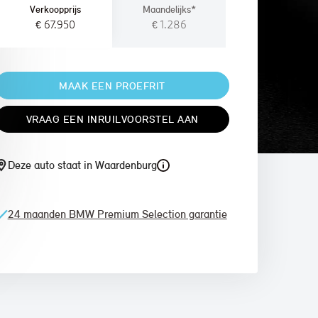
Verkoopprijs
Maandelijks*
€ 67.950
€ 1.286
MAAK EEN PROEFRIT
VRAAG EEN INRUILVOORSTEL AAN
Deze auto staat in Waardenburg
24 maanden BMW Premium Selection garantie