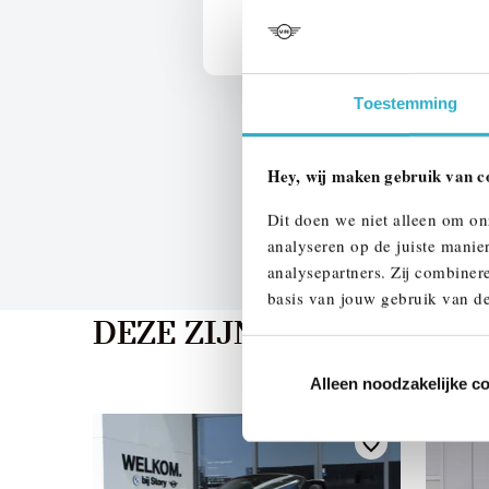
We verrekenen de waarde van u
Toestemming
Hey, wij maken gebruik van c
Dit doen we niet alleen om on
analyseren op de juiste manie
analysepartners. Zij combinere
basis van jouw gebruik van de
DEZE ZIJN VERGELIJKB
Alleen noodzakelijke c