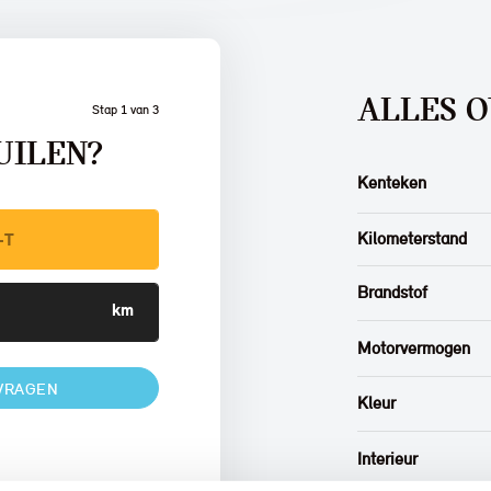
ALLES O
Stap 1 van 3
UILEN?
Kenteken
Kilometerstand
Brandstof
Motorvermogen
VRAGEN
Kleur
Interieur