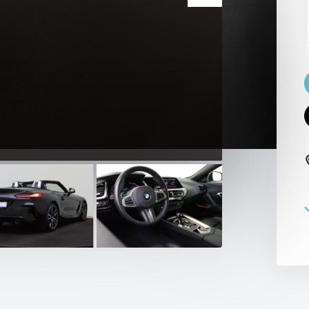
 PAUL SMITH EDITION