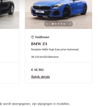
Veldhoven
BMW
Z4
Roadster M40i High Executive Automaat
38.119 km
2021
Benzine
€ 56.950
Bekijk details
 wordt weergegeven, zijn wijzigingen in modellen,