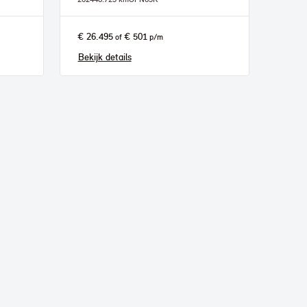
€ 26.495
€ 501
of
p/m
Bekijk details