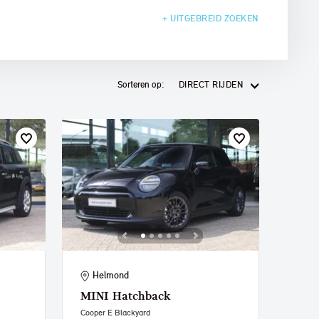
+ UITGEBREID
ZOEKEN
Sorteren op:
DIRECT RIJDEN
Helmond
MINI
Hatchback
Cooper E Blackyard