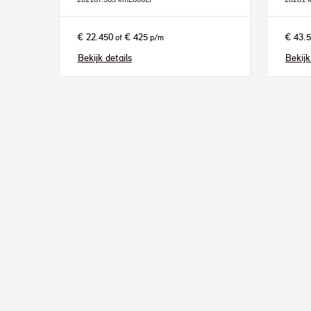
€ 22.450
€ 425
€ 43.
of
p/m
Bekijk details
Bekijk