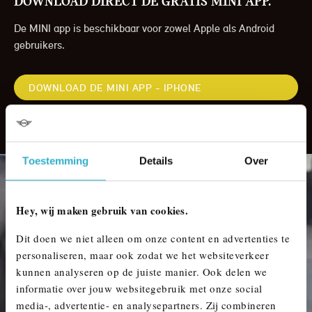
Download direct de gratis MINI app.
De MINI app is beschikbaar voor zowel Apple als Android
gebruikers.
DOWNLOAD DE MINI APP - IPHONE
DOWNLOAD DE MINI APP - ANDROID
Toestemming
Details
Over
Hey, wij maken gebruik van cookies.
Dit doen we niet alleen om onze content en advertenties te
personaliseren, maar ook zodat we het websiteverkeer
kunnen analyseren op de juiste manier. Ook delen we
informatie over jouw websitegebruik met onze social
media-, advertentie- en analysepartners. Zij combineren