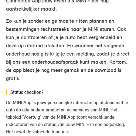
Connected App jouw leven als MINI rijder nóg
aantrekkelijker maakt.
Zo kun je zonder enige moeite ritten plannen en
bestemmingen rechtstreeks naar je MINI sturen. Ook
kun je controleren of je je auto hebt vergrendeld en
deze op afstand afsluiten. En wanneer het volgende
onderhoud nodig is krijg je een melding, zodat je direct
bij ons een onderhoudsafspraak kunt maken. Kortom,
de app biedt je nog meer gemak en de download is
gratis.
Status checken?
De MINI App is jouw persoonlijke interactie op afstand met je
auto én alle andere producten en services van MINI. Het
tabblad 'Voertuig' van de MINI App toont verschillende
indicatoren van de status van jouw MINI - in één oogopslag.
Het bevat de volgende functies: