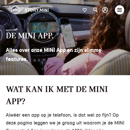
STORY MINI
De MINI App.
Alles over onze MINI App en zijn slimme
features.
Wat kan ik met de MINI
App?
Alwéér een app op je telefoon, is dat wel zo fijn? Op
deze pagina leggen we je graag uit waarom je de MINI