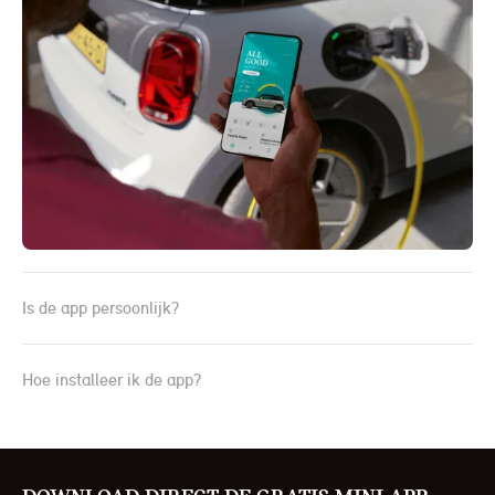
Is de app persoonlijk?
Hoe installeer ik de app?