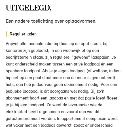
uitgelegd.
Een nadere toelichting over oplaadvormen.
Regulier laden
Vrijwel alle laadpalen die bij thuis op de oprit staan, bij
kantoren zijn geplaatst, in een woonwijk of op een
bedrijfsterrein staan, zijn reguliere, “gewone” laadpalen. Je
kunt onderscheid maken tussen een privé laadpaal en een
openbare laadpaal. Als je je eigen laadpaal (of wallbox, indien
hij niet op een paal staat maar aan de muur is gemonteerd)
hebt, dan heb je daarvoor geen abonnement nodig. Voor een
publieke laadpaal is dit doorgaans wel nodig. Bij zo’n
abonnement hoort een laadpas en met dat pasje identificeer
je je bij een laadpaal. Zo weet de leverancier wie de
elektriciteit heeft afgenomen en vooral aan wie dit
gefactureerd moet worden. In appartement complexen wordt
wél vaker met een laadpas gewerkt, zodat er onderscheid