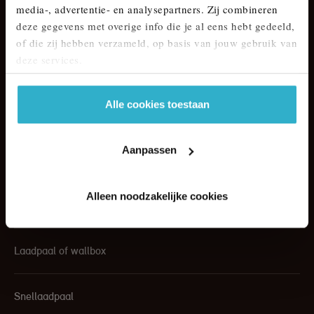
media-, advertentie- en analysepartners. Zij combineren
deze gegevens met overige info die je al eens hebt gedeeld,
of die zij hebben verzameld, op basis van jouw gebruik van
deze services.
Alle cookies toestaan
Aanpassen
Alleen noodzakelijke cookies
Laadpaal of wallbox
Snellaadpaal