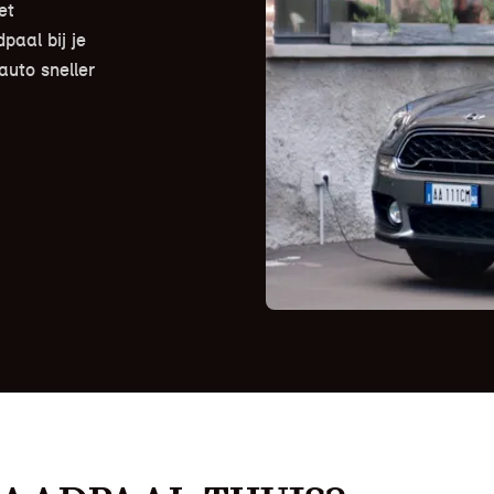
et
paal bij je
auto sneller