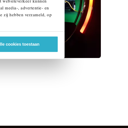
et websiteverkeer kunnen
al media-, advertentie- en
ie zij hebben verzameld, op
lle cookies toestaan