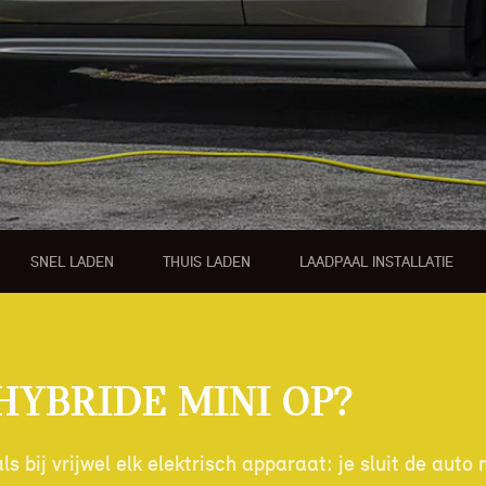
 PAUL SMITH EDITION
SNEL LADEN
THUIS LADEN
LAADPAAL INSTALLATIE
hybride MINI op?
s bij vrijwel elk elektrisch apparaat: je sluit de aut