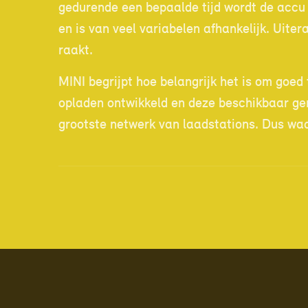
gedurende een bepaalde tijd wordt de accu 
en is van veel variabelen afhankelijk. Uiter
raakt.
MINI begrijpt hoe belangrijk het is om goe
opladen ontwikkeld en deze beschikbaar ge
grootste netwerk van laadstations. Dus waar