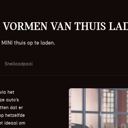
 vormen van thuis lad
 MINI thuis op te laden.
Snellaadpaal
via het
ze auto’s
tten dat er
p hetzelfde
et ideaal om