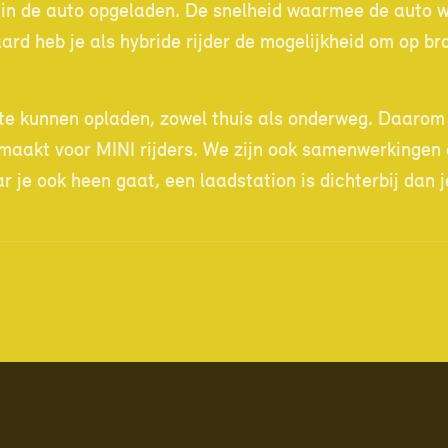
in de auto opgeladen. De snelheid waarmee de auto wo
aard heb je als hybride rijder de mogelijkheid om op br
d te kunnen opladen, zowel thuis als onderweg. Daaro
maakt voor MINI rijders. We zijn ook samenwerkingen 
 je ook heen gaat, een laadstation is dichterbij dan j