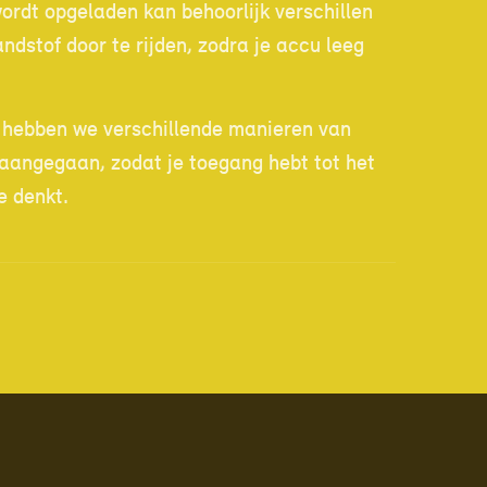
rdt opgeladen kan behoorlijk verschillen
andstof door te rijden, zodra je accu leeg
m hebben we verschillende manieren van
aangegaan, zodat je toegang hebt tot het
e denkt.