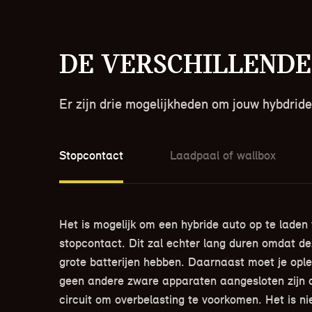
De verschillende
Er zijn drie mogelijkheden om jouw hybdride
Stopcontact
Laadpaal of wallbox
Het is mogelijk om een hybride auto op te laden 
stopcontact. Dit zal echter lang duren omdat de
grote batterijen hebben. Daarnaast moet je ople
geen andere zware apparaten aangesloten zijn o
circuit om overbelasting te voorkomen. Het is ni