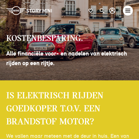
STORY MINI
Kostenbesparing.
Alle financiële voor- en nadelen van elektrisch
rijden op een rijtje.
Is elektrisch rijden
goedkoper t.o.v. een
brandstof motor?
We vallen maar meteen met de deur in huis. Een van