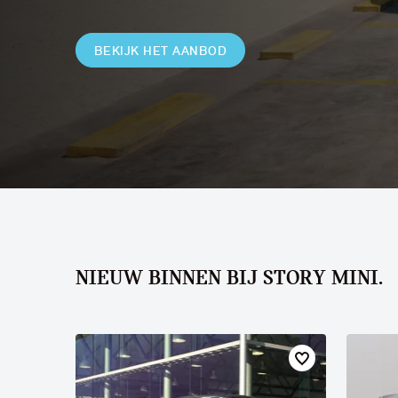
MINI
BEKIJK HET AANBOD
NIEUW BINNEN BIJ STORY MINI.