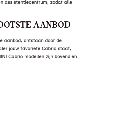
n assistentiecentrum, zodat alle
ROOTSTE AANBOD
te aanbod, ontstaan door de
aler jouw favoriete Cabrio staat,
MINI Cabrio modellen zijn bovendien