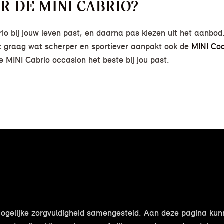
 DE MINI CABRIO?
brio bij jouw leven past, en daarna pas kiezen uit het aanbo
et graag wat scherper en sportiever aanpakt ook de
MINI Co
e MINI Cabrio occasion het beste bij jou past.
mogelijke zorgvuldigheid samengesteld. Aan deze pagina ku