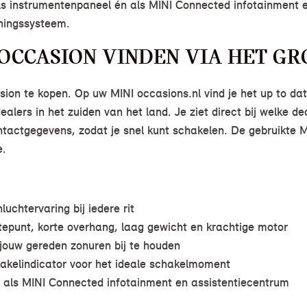
ls instrumentenpaneel én als MINI Connected infotainment e
ningssysteem.
 OCCASION VINDEN VIA HET G
ion te kopen. Op uw MINI occasions.nl vind je het up to da
ers in het zuiden van het land. Je ziet direct bij welke de
contactgegevens, zodat je snel kunt schakelen. De gebruikte 
e.
uchtervaring bij iedere rit
tepunt, korte overhang, laag gewicht en krachtige motor
jouw gereden zonuren bij te houden
akelindicator voor het ideale schakelmoment
als MINI Connected infotainment en assistentiecentrum