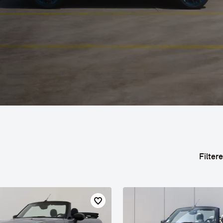
 PAUL SMITH EDITION
Filter