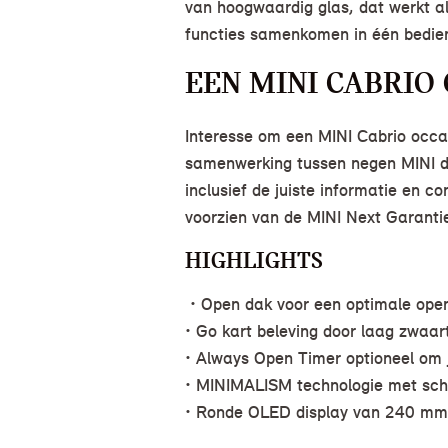
van hoogwaardig glas, dat werkt a
functies samenkomen in één bedie
EEN MINI CABRIO
Interesse om een MINI Cabrio occas
samenwerking tussen negen MINI deal
inclusief de juiste informatie en 
voorzien van de MINI Next Garanti
HIGHLIGHTS
• Open dak voor een optimale openl
• Go kart beleving door laag zwaar
• Always Open Timer optioneel om 
• MINIMALISM technologie met sch
• Ronde OLED display van 240 mm 