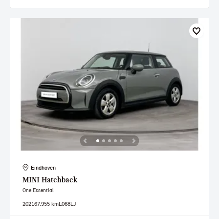
Eindhoven
MINI
Hatchback
One Essential
2021
67.955 km
L068LJ