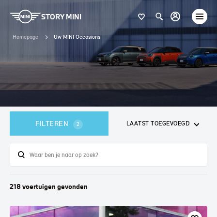
STORY MINI
Homepage
Uw MINI Occasions
FILTEREN
LAATST TOEGEVOEGD
2
218
voertuigen
gevonden