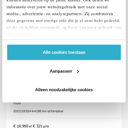
informatie over jouw websitegebruik met onze social
media-, advertentie- en analysepartners. Zij combineren
deze gegevens met overige info die je al eens hebt gedeeld,
of die zij hebben verzameld, op basis van jouw gebruik van
deze services.
Alle cookies toestaan
Aanpassen
Alleen noodzakelijke cookies
Helmond
MINI
Electric
Yours
2021
118.824 km
185 km actieradius
€ 16.950
€ 321
of
p/m