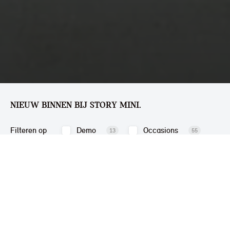
NIEUW BINNEN BIJ STORY MINI.
Filteren op
Demo
Occasions
13
55