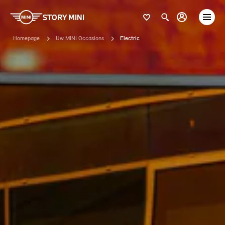
STORY MINI
Homepage
Uw MINI Occasions
Electric