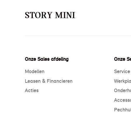
STORY MINI
Onze Sales afdeling
Onze Se
Modellen
Service
Leasen & Financieren
Werkpla
Acties
Onderho
Accesso
Pechhul