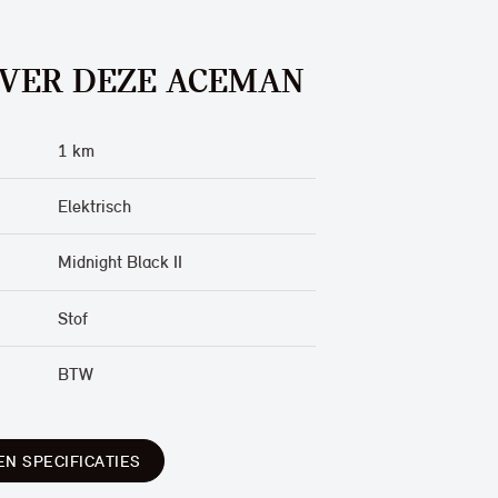
OVER DEZE ACEMAN
1 km
Elektrisch
Midnight Black II
Stof
BTW
EN SPECIFICATIES