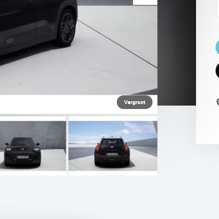
 PAUL SMITH EDITION
Vergroot