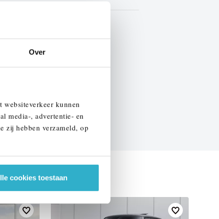
Marge
Over
EN SPECIFICATIES
et websiteverkeer kunnen
al media-, advertentie- en
ie zij hebben verzameld, op
lle cookies toestaan