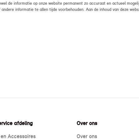
el de informatie op onze website permanent zo accuraat en actueel mogelijk
, of andere informatie te allen tijde voorbehouden. Aan de inhoud van deze we
rvice afdeling
Over ons
 en Accessoires
Over ons