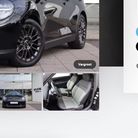
 PAUL SMITH EDITION
Vergroot