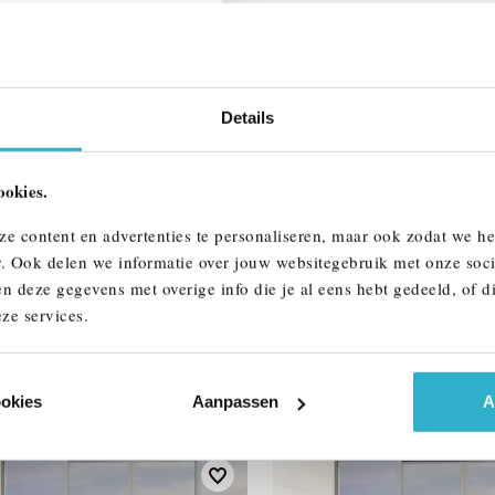
Btw/Marge
Details
ALLE OPTIES 
ookies.
ze content en advertenties te personaliseren, maar ook zodat we h
r. Ook delen we informatie over jouw websitegebruik met onze soci
n deze gegevens met overige info die je al eens hebt gedeeld, of d
ze services.
AAR
ookies
Aanpassen
A