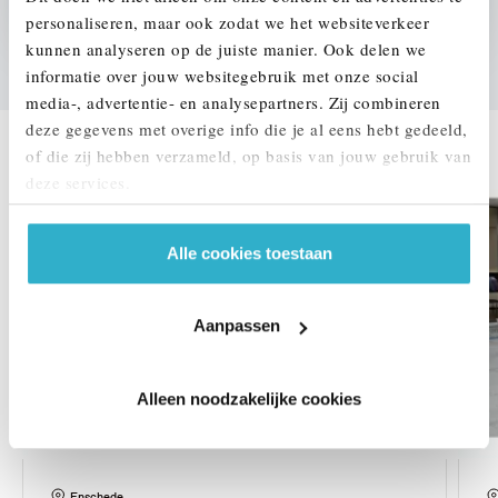
We verrekenen de waarde van uw auto
personaliseren, maar ook zodat we het websiteverkeer
kunnen analyseren op de juiste manier. Ook delen we
informatie over jouw websitegebruik met onze social
media-, advertentie- en analysepartners. Zij combineren
DEZE ZIJN VERGELIJKBAAR
deze gegevens met overige info die je al eens hebt gedeeld,
of die zij hebben verzameld, op basis van jouw gebruik van
deze services.
Alle cookies toestaan
Aanpassen
Alleen noodzakelijke cookies
Enschede