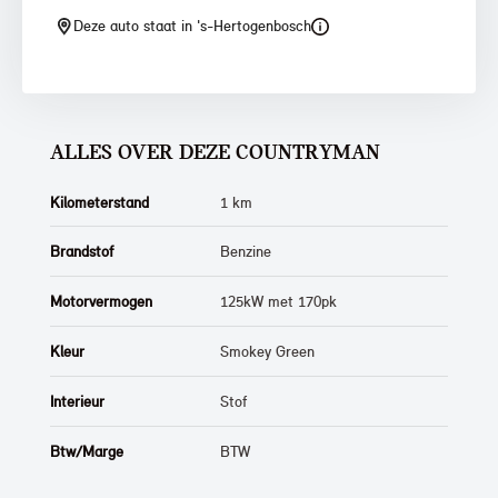
Deze auto staat in 's-Hertogenbosch
ALLES OVER DEZE COUNTRYMAN
Kilometerstand
1 km
Brandstof
Benzine
Motorvermogen
125kW met 170pk
Kleur
Smokey Green
Interieur
Stof
Btw/Marge
BTW