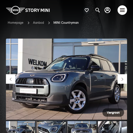
STORY MINI
Homepage
Aanbod
MINI Countryman
Vergroot