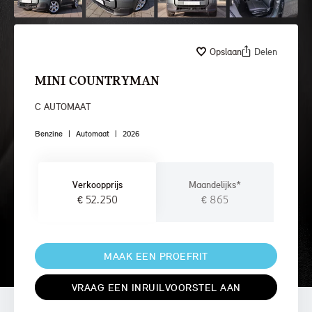
Opslaan
Delen
MINI COUNTRYMAN
C AUTOMAAT
Benzine
|
Automaat
|
2026
Verkoopprijs
Maandelijks*
€ 52.250
€ 865
MAAK EEN PROEFRIT
VRAAG EEN INRUILVOORSTEL AAN