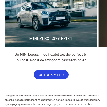
MINI FLEX. ZO GEFIXT.
Bij MINI bepaal jij de flexibiliteit die perfect bij
jou past. Naast de standaard bescherming en
gemakken in jouw overeenkomst, geef je jouw
lease nog meer flexibiliteit met Switch of Flex
ONTDEK MEER
Premium.
Vraag onze verkoopadviseurs vooraf naar de voorwaarden. Hoewel de informatie
op onze website permanent zo accuraat en actueel mogelijk wordt weergegeven,
zijn wijzigingen in modellen, uitvoeringen, prijzen, technische specificaties,