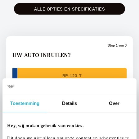
ALLE OPTIES EN SPECIFICATIES
Stap 1 van 3
UW AUTO INRUILEN?
Toestemming
Details
Over
VOORSTEL AANVRAGEN
Hey, wij maken gebruik van cookies.
U vertelt meer over uw auto
Dit doen we niet alleen om onze content en advertenties te