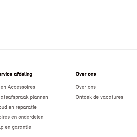
rvice afdeling
Over ons
 en Accessoires
Over ons
atsafspraak plannen
Ontdek de vacatures
ud en reparatie
ires en onderdelen
p en garantie