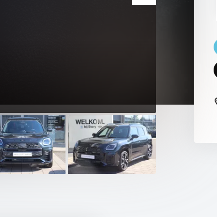
 PAUL SMITH EDITION