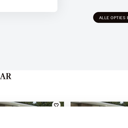
ALLE OPTIES 
AAR