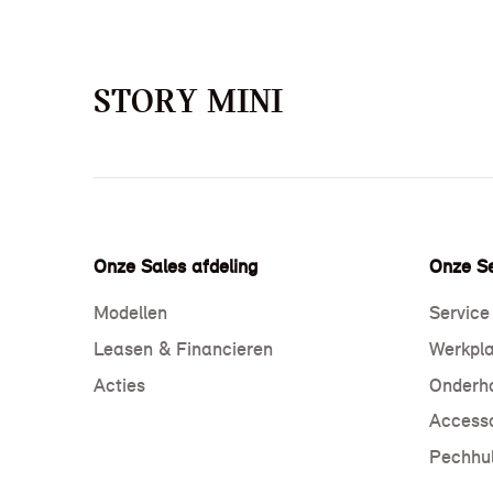
STORY MINI
Onze Sales afdeling
Onze Se
Modellen
Service
Leasen & Financieren
Werkpla
Acties
Onderho
Accesso
Pechhul