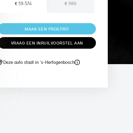
€ 59.574
€ 986
MAAK EEN PROEFRIT
VRAAG EEN INRUILVOORSTEL AAN
Deze auto staat in 's-Hertogenbosch