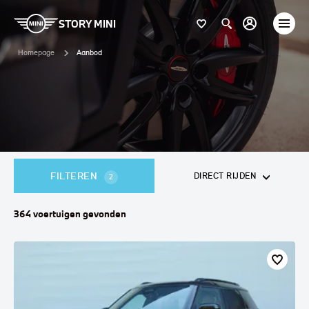
STORY MINI
Homepage
Aanbod
FILTEREN
DIRECT RIJDEN
2
364
voertuigen
gevonden