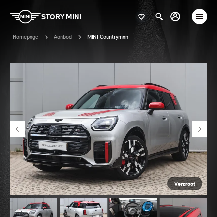
STORY MINI
Homepage
Aanbod
MINI Countryman
Vergroot