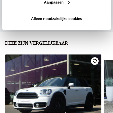
Aanpassen
U vertelt meer over uw auto
We verrekenen de waarde van uw auto
Alleen noodzakelijke cookies
DEZE ZIJN VERGELIJKBAAR