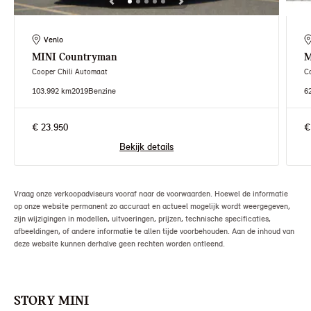
Venlo
MINI
Countryman
M
Cooper Chili Automaat
C
103.992 km
2019
Benzine
6
€ 23.950
€
Bekijk details
Vraag onze verkoopadviseurs vooraf naar de voorwaarden. Hoewel de informatie
op onze website permanent zo accuraat en actueel mogelijk wordt weergegeven,
zijn wijzigingen in modellen, uitvoeringen, prijzen, technische specificaties,
afbeeldingen, of andere informatie te allen tijde voorbehouden. Aan de inhoud van
deze website kunnen derhalve geen rechten worden ontleend.
STORY MINI