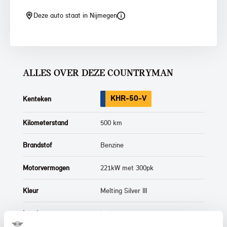
Deze auto staat in Nijmegen
ALLES OVER DEZE COUNTRYMAN
KHR-50-V
Kenteken
Kilometerstand
500 km
Brandstof
Benzine
Motorvermogen
221kW met 300pk
Kleur
Melting Silver III
Interieur
Leder