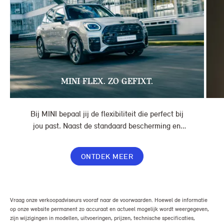
MINI FLEX. ZO GEFIXT.
Bij MINI bepaal jij de flexibiliteit die perfect bij
jou past. Naast de standaard bescherming en
gemakken in jouw overeenkomst, geef je jouw
lease nog meer flexibiliteit met Switch of Flex
ONTDEK MEER
Premium.
Vraag onze verkoopadviseurs vooraf naar de voorwaarden. Hoewel de informatie
op onze website permanent zo accuraat en actueel mogelijk wordt weergegeven,
zijn wijzigingen in modellen, uitvoeringen, prijzen, technische specificaties,