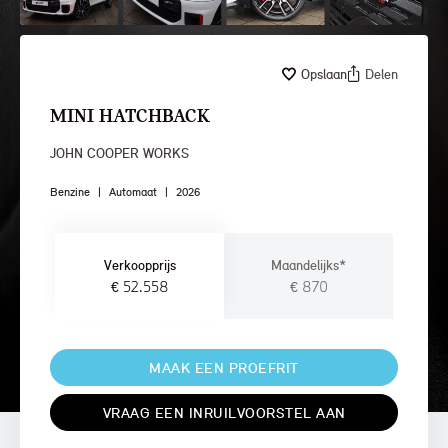
Opslaan
Delen
MINI HATCHBACK
JOHN COOPER WORKS
Benzine
|
Automaat
|
2026
Verkoopprijs
Maandelijks*
€ 52.558
€ 870
MAAK EEN PROEFRIT
VRAAG EEN INRUILVOORSTEL AAN