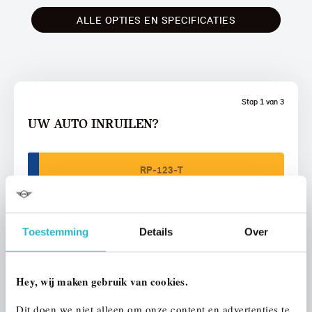
ALLE OPTIES EN SPECIFICATIES
Stap 1 van 3
UW AUTO INRUILEN?
Toestemming
Details
Over
VOORSTEL AANVRAGEN
Hey, wij maken gebruik van cookies.
U vertelt meer over uw auto
Dit doen we niet alleen om onze content en advertenties te