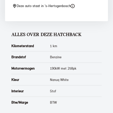
Deze auto staat in 's-Hertogenbosch
ALLES OVER DEZE HATCHBACK
Kilometerstand
1 km
Brandstof
Benzine
Motorvermogen
190kW met 258pk
Kleur
Nanuq White
Interieur
Stof
Btw/Marge
BTW