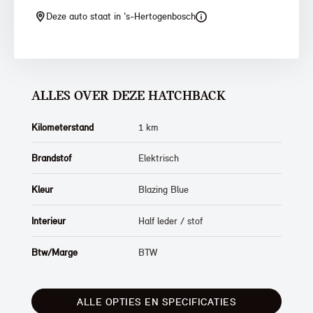
Deze auto staat in 's-Hertogenbosch
ALLES OVER DEZE HATCHBACK
Kilometerstand
1 km
Brandstof
Elektrisch
Kleur
Blazing Blue
Interieur
Half leder / stof
Btw/Marge
BTW
ALLE OPTIES EN SPECIFICATIES