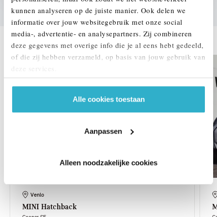
kunnen analyseren op de juiste manier. Ook delen we
informatie over jouw websitegebruik met onze social
DEZE ZIJN VERGELIJKBAAR
media-, advertentie- en analysepartners. Zij combineren
deze gegevens met overige info die je al eens hebt gedeeld,
of die zij hebben verzameld, op basis van jouw gebruik van
deze services.
Alle cookies toestaan
Aanpassen
Alleen noodzakelijke cookies
Venlo
MINI
Hatchback
M