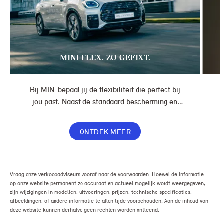
MINI FLEX. ZO GEFIXT.
Bij MINI bepaal jij de flexibiliteit die perfect bij
jou past. Naast de standaard bescherming en
gemakken in jouw overeenkomst, geef je jouw
lease nog meer flexibiliteit met Switch of Flex
ONTDEK MEER
Premium.
Vraag onze verkoopadviseurs vooraf naar de voorwaarden. Hoewel de informatie
op onze website permanent zo accuraat en actueel mogelijk wordt weergegeven,
zijn wijzigingen in modellen, uitvoeringen, prijzen, technische specificaties,
afbeeldingen, of andere informatie te allen tijde voorbehouden. Aan de inhoud van
deze website kunnen derhalve geen rechten worden ontleend.