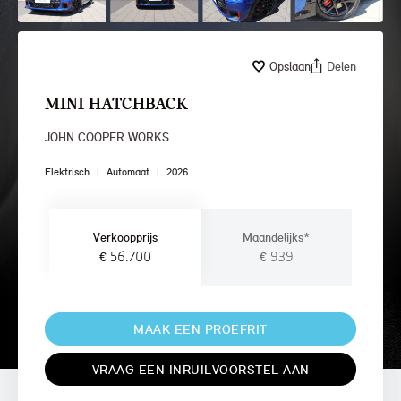
Opslaan
Delen
MINI HATCHBACK
JOHN COOPER WORKS
Elektrisch
|
Automaat
|
2026
Verkoopprijs
Maandelijks*
€ 56.700
€ 939
MAAK EEN PROEFRIT
VRAAG EEN INRUILVOORSTEL AAN