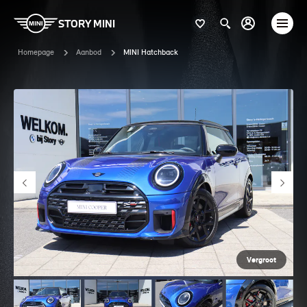
STORY MINI
Homepage
Aanbod
MINI Hatchback
Vergroot