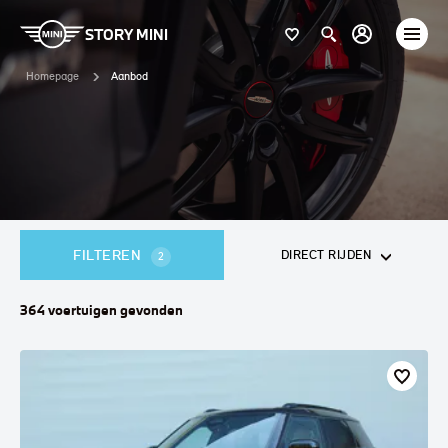
STORY MINI
Homepage
Aanbod
FILTEREN
DIRECT RIJDEN
2
364
voertuigen
gevonden