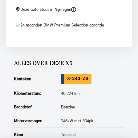
Deze auto staat in Nijmegen
24 maanden BMW Premium Selection garantie
ALLES OVER DEZE X5
X-243-ZS
Kenteken
Kilometerstand
46.224 km
Brandstof
Benzine
Motorvermogen
246kW met 334pk
Kleur
Tansanit