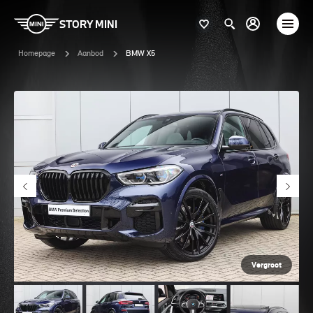
STORY MINI
Homepage
Aanbod
BMW X5
Vergroot