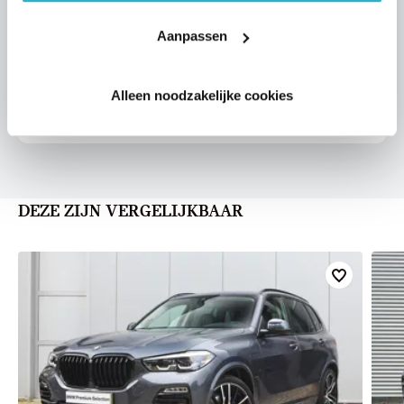
VOORSTEL AANVRAGEN
Aanpassen
Alleen noodzakelijke cookies
U vertelt meer over uw auto
We verrekenen de waarde van uw auto
DEZE ZIJN VERGELIJKBAAR